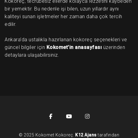
Kokoreç, tecrübesiz ellerde kolayca lezzetini kaybeden
bir yemektir. Bu nedenle işi bilen, uzun yıllardır aynı
kaliteyi sunan işletmeler her zaman daha çok tercih
edilir.
Ankara’da ustalıkla hazırlanan kokoreç seçenekleri ve
güncel bilgiler için
Kokomet’in anasayfası
üzerinden
detaylara ulaşabilirsiniz.
© 2025 Kokomet Kokoreç.
K12 Ajans
tarafından