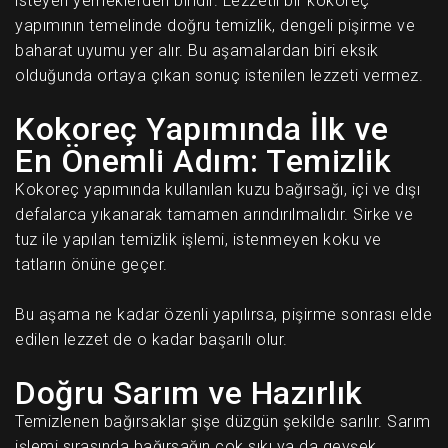
isteyen yemeklerden biridir. Lezzetli bir kokoreç
yapımının temelinde doğru temizlik, dengeli pişirme ve
baharat uyumu yer alır. Bu aşamalardan biri eksik
olduğunda ortaya çıkan sonuç istenilen lezzeti vermez.
Kokoreç Yapımında İlk ve
En Önemli Adım: Temizlik
Kokoreç yapımında kullanılan kuzu bağırsağı, içi ve dışı
defalarca yıkanarak tamamen arındırılmalıdır. Sirke ve
tuz ile yapılan temizlik işlemi, istenmeyen koku ve
tatların önüne geçer.
Bu aşama ne kadar özenli yapılırsa, pişirme sonrası elde
edilen lezzet de o kadar başarılı olur.
Doğru Sarım ve Hazırlık
Temizlenen bağırsaklar şişe düzgün şekilde sarılır. Sarım
işlemi sırasında bağırsağın çok sıkı ya da gevşek